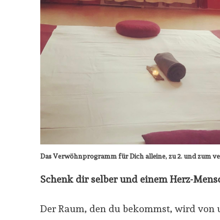
Das Verwöhnprogramm für Dich alleine,
zu 2. und zum v
Schenk dir selber und einem Herz-Mens
Der Raum, den du bekommst, wird von un