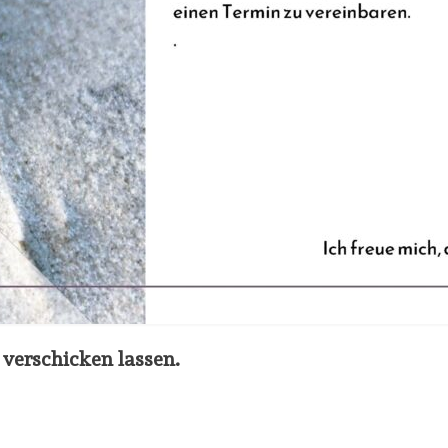
verschicken lassen.