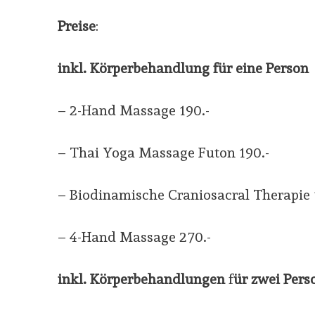
Preise
:
inkl.
Körperbehandlung für eine Person
– 2-Hand Massage 190.-
– Thai Yoga Massage Futon 190.-
– Biodinamische Craniosacral Therapie 
– 4-Hand Massage 270.-
inkl.
Körperbehandlungen
f
ür zwei Pers