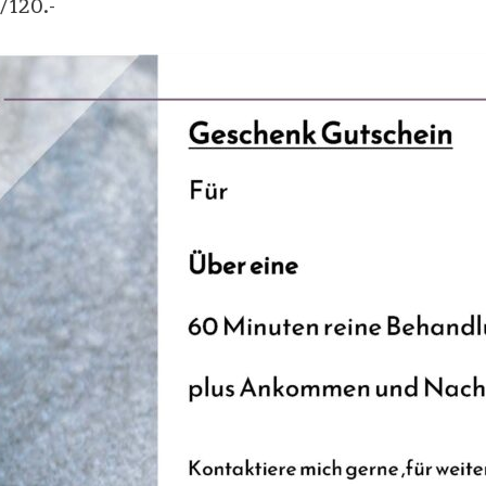
/120.-