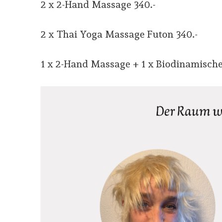
2 x 2-Hand Massage 340.-
2 x Thai Yoga Massage Futon 340.-
1 x 2-Hand Massage + 1 x Biodinamische